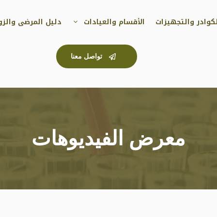
كوادر والتجهيزات
الأقسام والعيادات
دليل المرضى والزوا
تواصل معنا
معرض الفيديوهات