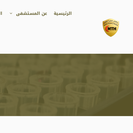
نتقل
لى
الرئيسية
عن المستشفى
ال
لمحتوى