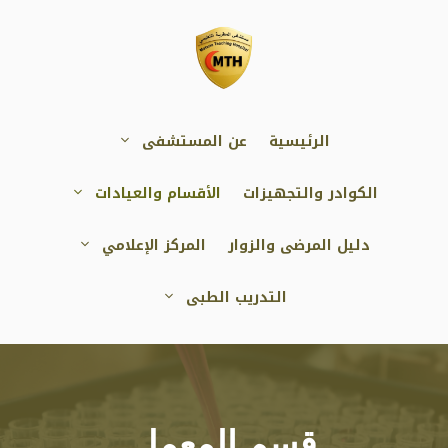
نتقل
لى
لمحتوى
الرئيسية
عن المستشفى
الكوادر والتجهيزات
الأقسام والعيادات
دليل المرضى والزوار
المركز الإعلامي
التدريب الطبى
قسم المعمل