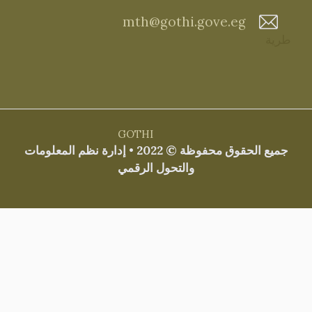
mth@gothi.gove.eg
طرية
GOTHI
جميع الحقوق محفوظة © 2022 • إدارة نظم المعلومات
والتحول الرقمي