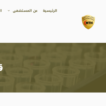
نتقل
لى
الرئيسية
عن المستشفى
ال
لمحتوى
ق