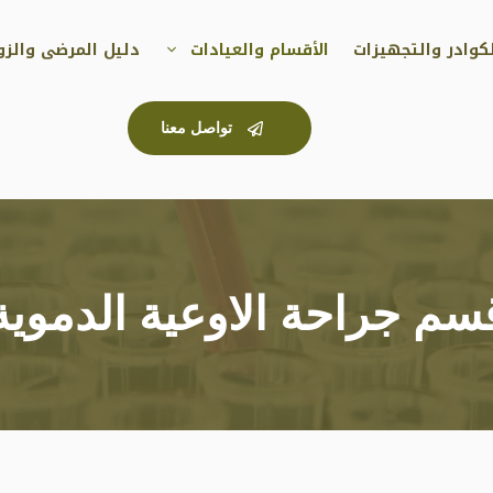
كوادر والتجهيزات
الأقسام والعيادات
دليل المرضى والزوا
تواصل معنا
سم جراحة الاوعية الدموية