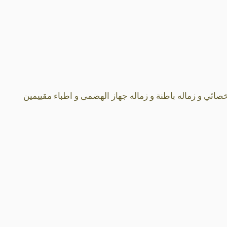
ئي و زماله باطنة و زماله جهاز الهضمى و اطباء مقييمين