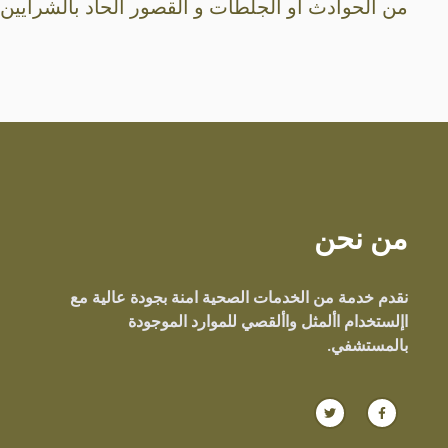
من الحوادث أو الجلطات و القصور الحاد بالشرايين
من نحن
نقدم خدمة من الخدمات الصحية امنة بجودة عالية مع
اإلستخدام األمثل واألقصي للموارد الموجودة
بالمستشفي.