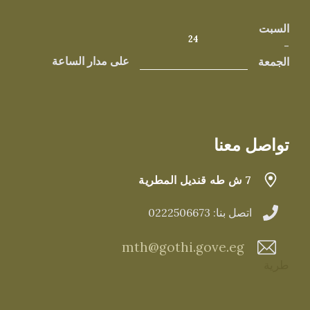
السبت
24
-
الجمعة
على مدار الساعة
تواصل معنا
7 ش طه قنديل المطرية
اتصل بنا: 0222506673
mth@gothi.gove.eg
طرية