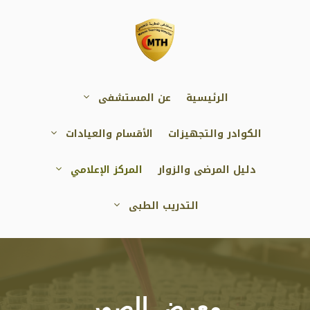
نتقل
لى
لمحتوى
الرئيسية
عن المستشفى
الكوادر والتجهيزات
الأقسام والعيادات
دليل المرضى والزوار
المركز الإعلامي
التدريب الطبى
معرض الصور